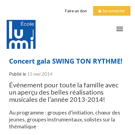
Faire un don
Se connecter
TOGGLE
Concert gala SWING TON RYTHME!
Publié le
15 mai 2014
Événement pour toute la famille avec
un aperçu des belles réalisations
musicales de l’année 2013-2014!
Au programme : groupes d’initiation, chœur des
jeunes, groupes instrumentaux, solistes sur la
thématique