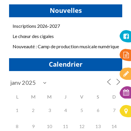
Nouvelles
Inscriptions 2026-2027
Le chœur des cigales
Nouveauté : Camp de production musicale numérique
Calendrier
L
M
M
J
V
S
D
1
2
3
4
5
6
7
8
9
10
11
12
13
14