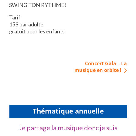
SWING TON RYTHME!
Tarif
15$ par adulte
gratuit pour les enfants
Navigation
Concert Gala – La
de
musique en orbite !
l’article
Thématique annuelle
Je partage la musique donc je suis