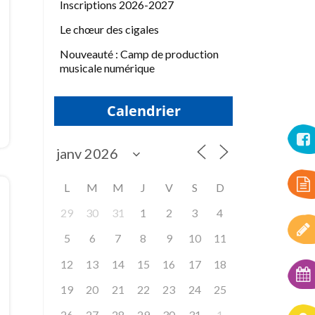
Inscriptions 2026-2027
Le chœur des cigales
Nouveauté : Camp de production
musicale numérique
Calendrier
L
M
M
J
V
S
D
29
30
31
1
2
3
4
5
6
7
8
9
10
11
12
13
14
15
16
17
18
19
20
21
22
23
24
25
26
27
28
29
30
31
1