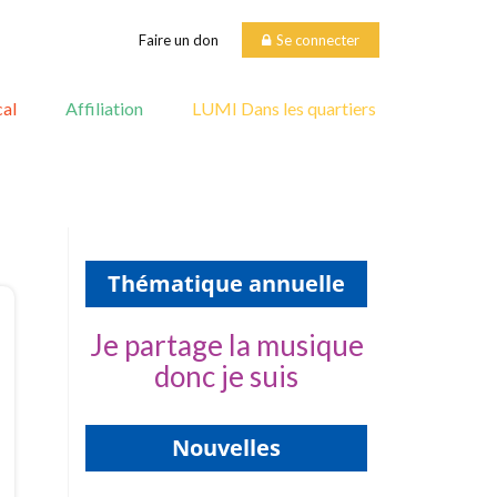
Faire un don
Se connecter
al
Affiliation
LUMI Dans les quartiers
Thématique annuelle
Je partage la musique
donc je suis
Nouvelles