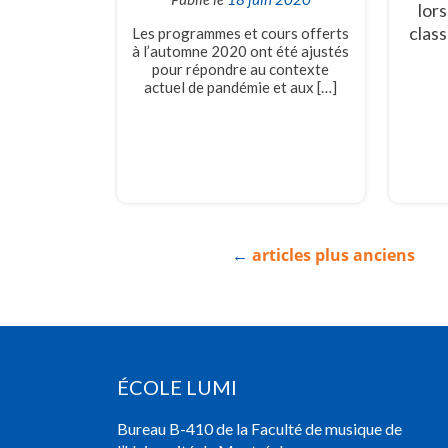
lor
class
Les programmes et cours offerts
à l’automne 2020 ont été ajustés
pour répondre au contexte
actuel de pandémie et aux […]
←
articles plus anciens
ÉCOLE LUMI
Bureau B-410 de la Faculté de musique de