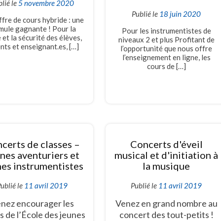
lié le
5 novembre 2020
Publié le
18 juin 2020
fre de cours hybride : une
mule gagnante ! Pour la
Pour les instrumentistes de
 et la sécurité des élèves,
niveaux 2 et plus Profitant de
nts et enseignant.es, […]
l’opportunité que nous offre
l’enseignement en ligne, les
cours de […]
certs de classes –
Concerts d'éveil
nes aventuriers et
musical et d'initiation à
es instrumentistes
la musique
ublié le
11 avril 2019
Publié le
11 avril 2019
nez encourager les
Venez en grand nombre au
s de l’École des jeunes
concert des tout-petits !