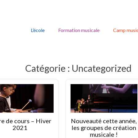
Skip
to
L’école
Formation musicale
Camp music
content
Catégorie :
Uncategorized
re de cours – Hiver
Nouveauté cette année,
2021
les groupes de création
musicale !