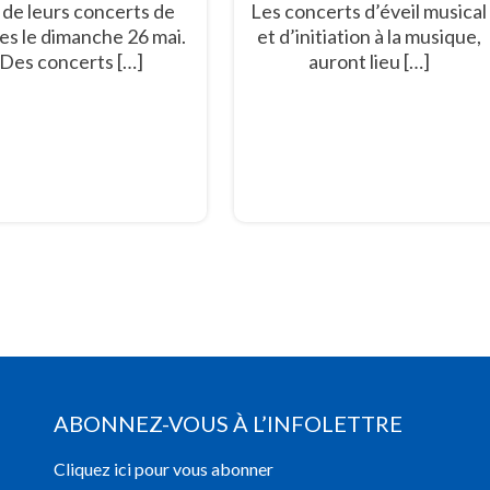
s de leurs concerts de
Les concerts d’éveil musical
es le dimanche 26 mai.
et d’initiation à la musique,
Des concerts […]
auront lieu […]
ABONNEZ-VOUS À L’INFOLETTRE
Cliquez ici pour vous abonner