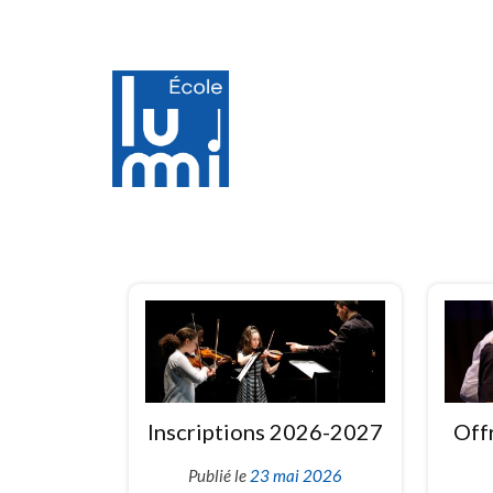
Navigation
des
articles
Inscriptions 2026-2027
Off
Publié le
23 mai 2026