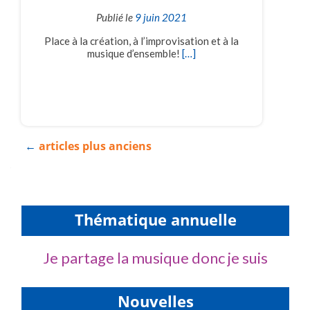
Publié le
9 juin 2021
Place à la création, à l’improvisation et à la
musique d’ensemble!
[…]
Navigation
←
articles plus anciens
des
articles
Thématique annuelle
Je partage la musique donc je suis
Nouvelles