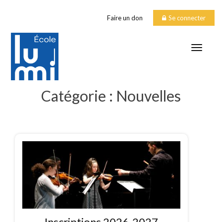
Faire un don
Se connecter
TOGGLE
Catégorie :
Nouvelles
Inscriptions 2026-2027