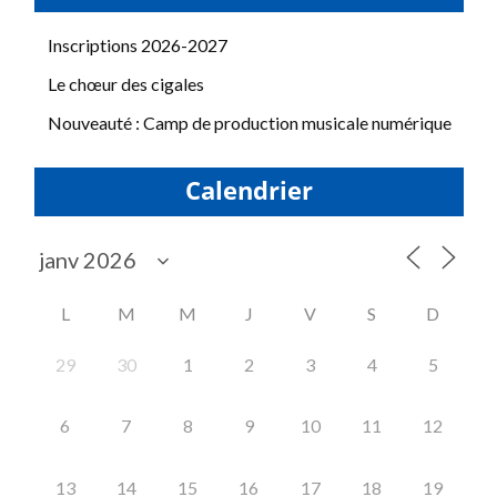
Inscriptions 2026-2027
Le chœur des cigales
Nouveauté : Camp de production musicale numérique
Calendrier
L
M
M
J
V
S
D
29
30
1
2
3
4
5
6
7
8
9
10
11
12
13
14
15
16
17
18
19