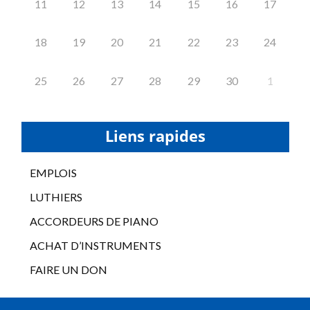
11
12
13
14
15
16
17
18
19
20
21
22
23
24
25
26
27
28
29
30
1
Liens rapides
EMPLOIS
LUTHIERS
ACCORDEURS DE PIANO
ACHAT D’INSTRUMENTS
FAIRE UN DON