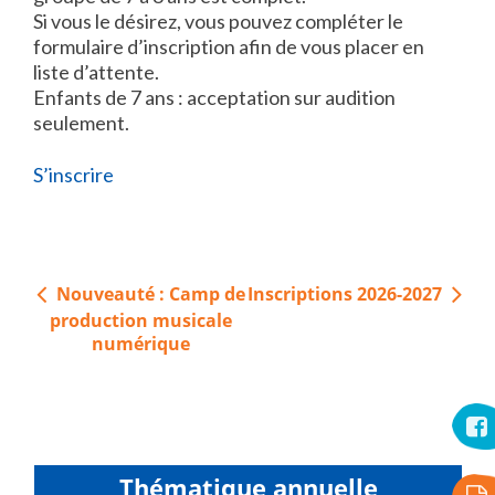
Si vous le désirez, vous pouvez compléter le
formulaire d’inscription afin de vous placer en
liste d’attente.
Enfants de 7 ans : acceptation sur audition
seulement.
S’inscrire
Navigation
Nouveauté : Camp de
Inscriptions 2026-2027
de
production musicale
l’article
numérique
Thématique annuelle