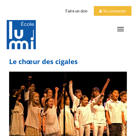
Faire un don
Se connecter
TOGGLE
Le chœur des cigales