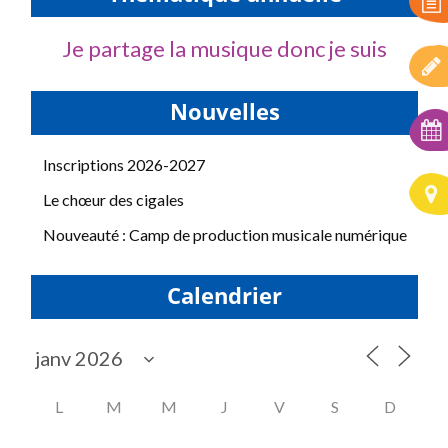
Je partage la musique donc je suis
Nouvelles
Inscriptions 2026-2027
Le chœur des cigales
Nouveauté : Camp de production musicale numérique
Calendrier
L
M
M
J
V
S
D