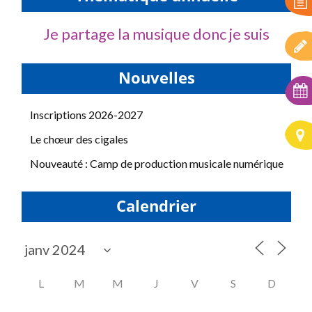
Je partage la musique donc je suis
Nouvelles
Inscriptions 2026-2027
Le chœur des cigales
Nouveauté : Camp de production musicale numérique
Calendrier
L
M
M
J
V
S
D