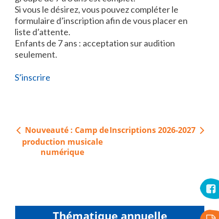
Si vous le désirez, vous pouvez compléter le
formulaire d’inscription afin de vous placer en
liste d’attente.
Enfants de 7 ans : acceptation sur audition
seulement.
S’inscrire
Navigation
Nouveauté : Camp de
Inscriptions 2026-2027
de
production musicale
l’article
numérique
Thématique annuelle