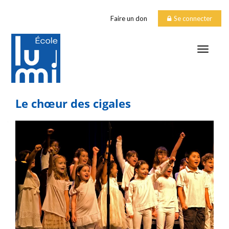
Faire un don
Se connecter
TOGGLE
Le chœur des cigales