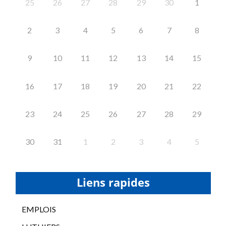
25
26
27
28
29
30
1
2
3
4
5
6
7
8
9
10
11
12
13
14
15
16
17
18
19
20
21
22
23
24
25
26
27
28
29
30
31
1
2
3
4
5
Liens rapides
EMPLOIS