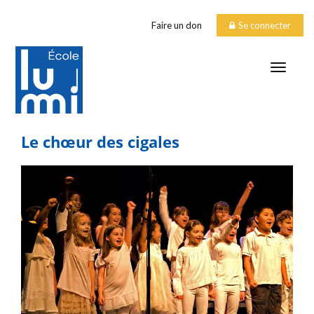
Faire un don
Se connecter
TOGGLE
Le chœur des cigales