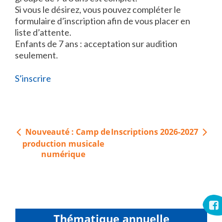
Si vous le désirez, vous pouvez compléter le
formulaire d’inscription afin de vous placer en
liste d’attente.
Enfants de 7 ans : acceptation sur audition
seulement.
S’inscrire
Navigation
Nouveauté : Camp de
Inscriptions 2026-2027
de
production musicale
l’article
numérique
Thématique annuelle