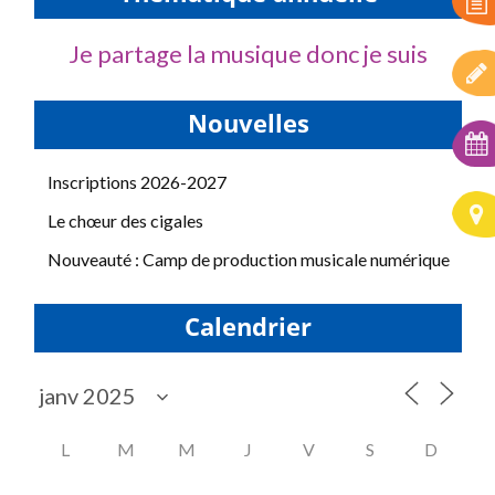
Je partage la musique donc je suis
Nouvelles
Inscriptions 2026-2027
Le chœur des cigales
Nouveauté : Camp de production musicale numérique
Calendrier
L
M
M
J
V
S
D