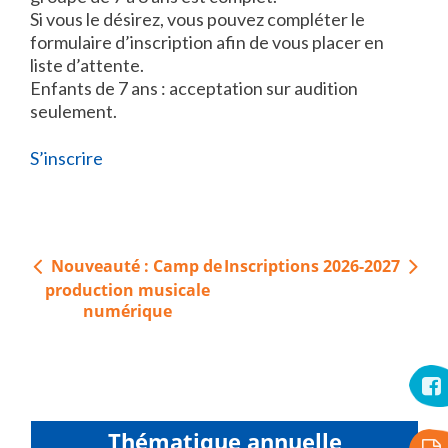
Si vous le désirez, vous pouvez compléter le
formulaire d’inscription afin de vous placer en
liste d’attente.
Enfants de 7 ans : acceptation sur audition
seulement.
S’inscrire
Navigation
Nouveauté : Camp de
Inscriptions 2026-2027
de
production musicale
l’article
numérique
Thématique annuelle