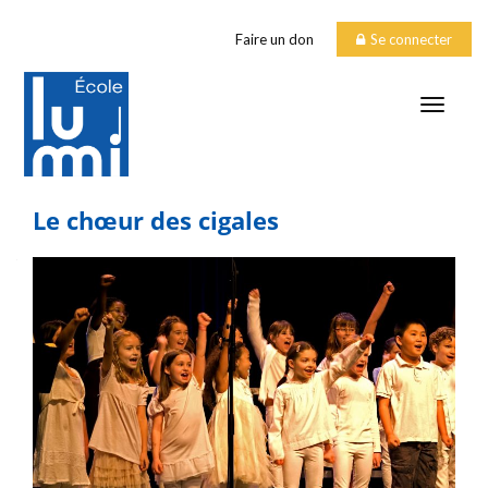
Faire un don
Se connecter
TOGGLE
Le chœur des cigales