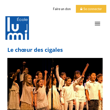
Faire un don
Se connecter
TOGGLE
Le chœur des cigales