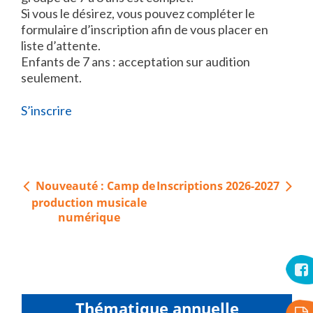
Si vous le désirez, vous pouvez compléter le
formulaire d’inscription afin de vous placer en
liste d’attente.
Enfants de 7 ans : acceptation sur audition
seulement.
S’inscrire
Navigation
Nouveauté : Camp de
Inscriptions 2026-2027
de
production musicale
l’article
numérique
Thématique annuelle