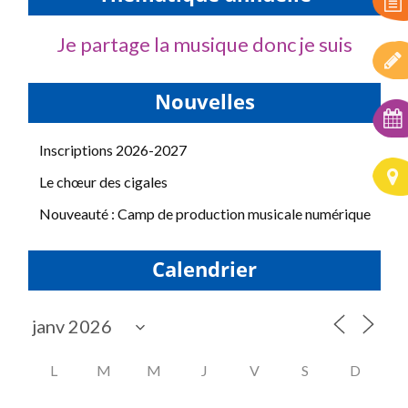
Je partage la musique donc je suis
Nouvelles
Inscriptions 2026-2027
Le chœur des cigales
Nouveauté : Camp de production musicale numérique
Calendrier
L
M
M
J
V
S
D