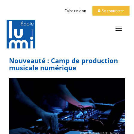
Faire un don
Se connecter
TOGGLE
Nouveauté : Camp de production
musicale numérique