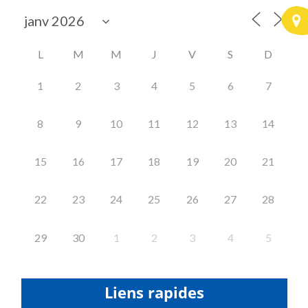
L
M
M
J
V
S
D
1
2
3
4
5
6
7
8
9
10
11
12
13
14
15
16
17
18
19
20
21
22
23
24
25
26
27
28
29
30
1
2
3
4
5
Liens rapides