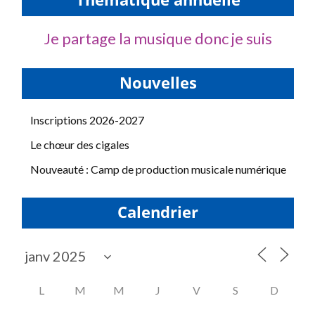
Thématique annuelle
Je partage la musique donc je suis
Nouvelles
Inscriptions 2026-2027
Le chœur des cigales
Nouveauté : Camp de production musicale numérique
Calendrier
L
M
M
J
V
S
D