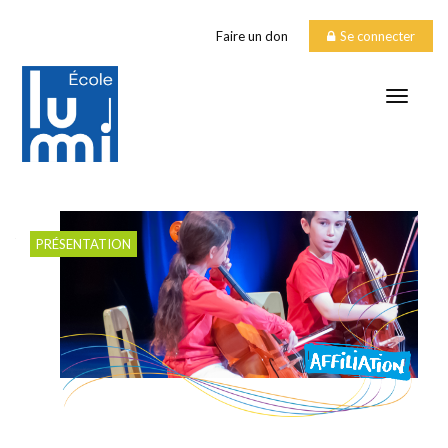
Faire un don
Se connecter
TOGGLE
Affiliation
PRÉSENTATION