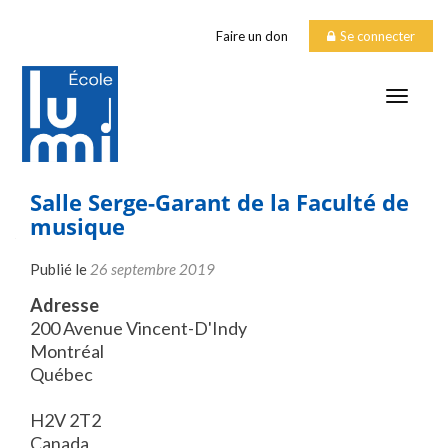
Faire un don
Se connecter
TOGGLE
Salle Serge-Garant de la Faculté de
musique
Publié le
26 septembre 2019
Adresse
200 Avenue Vincent-D'Indy
Montréal
Québec
H2V 2T2
Canada