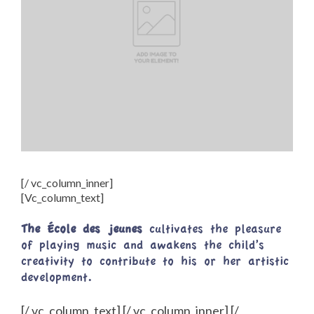
[/ vc_column_inner]
[Vc_column_text]
The École des jeunes
cultivates the pleasure
of playing music and awakens the child’s
creativity to contribute to his or her artistic
development.
[/ vc_column_text] [/ vc_column_inner] [/