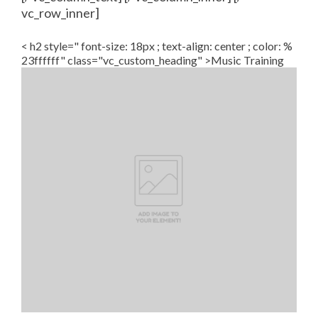
vc_row_inner]
< h2 style=" font-size: 18px ; text-align: center ; color: %
23ffffff" class="vc_custom_heading" >Music Training