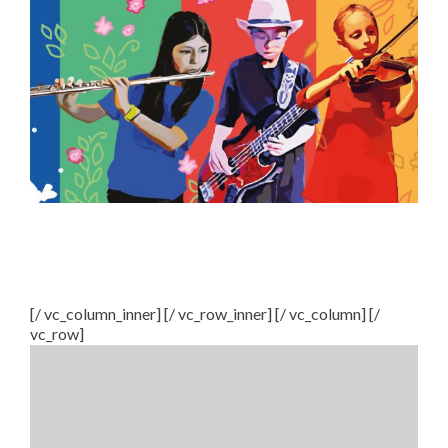
[/ vc_column_inner] [/ vc_row_inner] [/ vc_column] [/
vc_row]