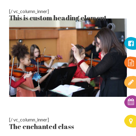
[/ vc_column_inner]
This is custom heading element
[/ vc_column_inner]
The enchanted class