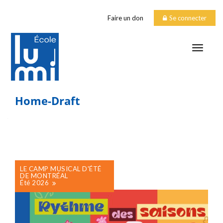
Faire un don
Se connecter
TOGGLE
Home-Draft
LE CAMP MUSICAL D'ÉTÉ
DE MONTRÉAL
Été 2026