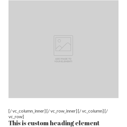
[/ vc_column_inner] [/ vc_row_inner] [/ vc_column] [/
vc_row]
This is custom heading element