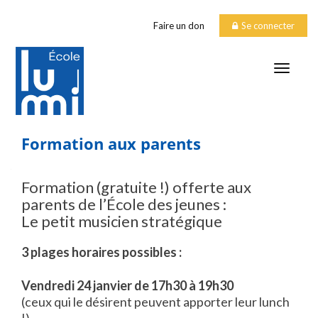
Faire un don
Se connecter
TOGGLE
Formation aux parents
Formation (gratuite !) offerte aux
parents de l’École des jeunes :
Le petit musicien stratégique
3 plages horaires possibles :
Vendredi 24 janvier de 17h30 à 19h30
(ceux qui le désirent peuvent apporter leur lunch