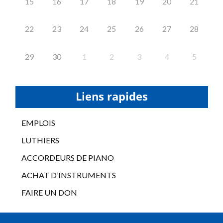
15
16
17
18
19
20
21
22
23
24
25
26
27
28
29
30
1
2
3
4
5
Liens rapides
EMPLOIS
LUTHIERS
ACCORDEURS DE PIANO
ACHAT D’INSTRUMENTS
FAIRE UN DON