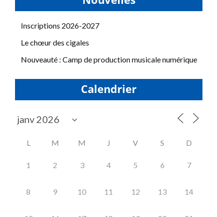
Nouvelles
Inscriptions 2026-2027
Le chœur des cigales
Nouveauté : Camp de production musicale numérique
Calendrier
L
M
M
J
V
S
D
1
2
3
4
5
6
7
8
9
10
11
12
13
14