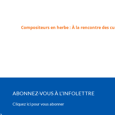
Compositeurs en herbe : À la rencontre des cu
ABONNEZ-VOUS À L’INFOLETTRE
Cliquez ici pour vous abonner