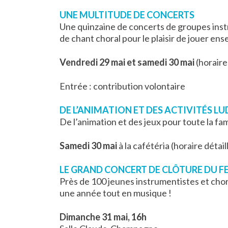
UNE MULTITUDE DE CONCERTS
Une quinzaine de concerts de groupes ins
de chant choral pour le plaisir de jouer ens
Vendredi 29 mai et samedi 30 mai
(horaires
Entrée : contribution volontaire
DE L’ANIMATION ET DES ACTIVITÉS L
De l’animation et des jeux pour toute la fam
Samedi 30 mai
à la cafétéria (horaire détail
LE GRAND CONCERT DE CLÔTURE DU F
Près de 100 jeunes instrumentistes et cho
une année tout en musique !
Dimanche 31 mai, 16h