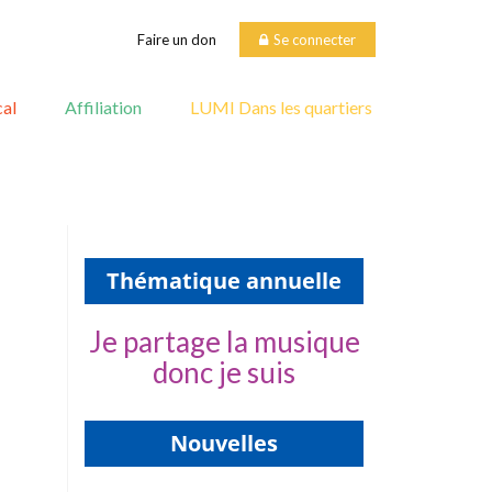
Faire un don
Se connecter
al
Affiliation
LUMI Dans les quartiers
Thématique annuelle
Je partage la musique
donc je suis
Nouvelles