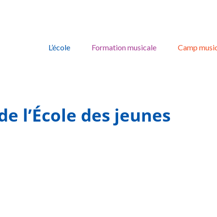
Skip
to
L’école
Formation musicale
Camp music
content
de l’École des jeunes