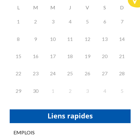
L
M
M
J
V
S
D
1
2
3
4
5
6
7
8
9
10
11
12
13
14
15
16
17
18
19
20
21
22
23
24
25
26
27
28
29
30
1
2
3
4
5
Liens rapides
EMPLOIS