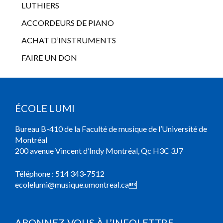
LUTHIERS
ACCORDEURS DE PIANO
ACHAT D’INSTRUMENTS
FAIRE UN DON
ÉCOLE LUMI
Bureau B-410 de la Faculté de musique de l’Université de
Montréal
200 avenue Vincent d’Indy Montréal, Qc H3C 3J7
Téléphone :
514 343-7512
ecolelumi@musique.umontreal.ca

ABONNEZ-VOUS À L’INFOLETTRE