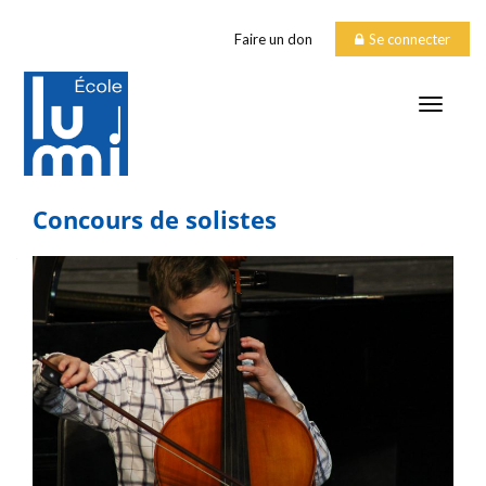
Faire un don
Se connecter
TOGGLE
Concours de solistes