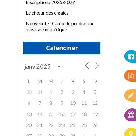
Inscriptions 2026-2027
Le chœur des cigales
Nouveauté : Camp de production
musicale numérique
Calendrier
L
M
M
J
V
S
D
30
31
1
2
3
4
5
6
7
8
9
10
11
12
13
14
15
16
17
18
19
20
21
22
23
24
25
26
27
28
29
30
31
1
2