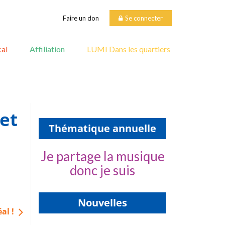
Faire un don
Se connecter
al
Affiliation
LUMI Dans les quartiers
et
Thématique annuelle
Je partage la musique
donc je suis
Nouvelles
al !