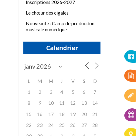
Inscriptions 2026-2027
Le chœur des cigales
Nouveauté : Camp de production
musicale numérique
Calendrier
L
M
M
J
V
S
D
1
2
3
4
5
6
7
8
9
10
11
12
13
14
15
16
17
18
19
20
21
22
23
24
25
26
27
28
29
30
1
2
3
4
5