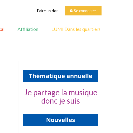
Faire un don
Se connecter
al
Affiliation
LUMI Dans les quartiers
Thématique annuelle
Je partage la musique
donc je suis
Nouvelles